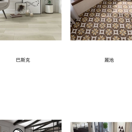
巴斯克
麗池