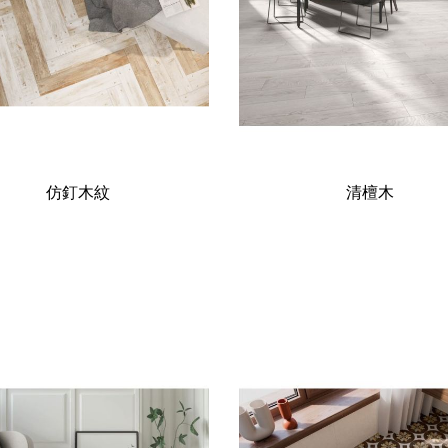
仿釘木紋
清檀木