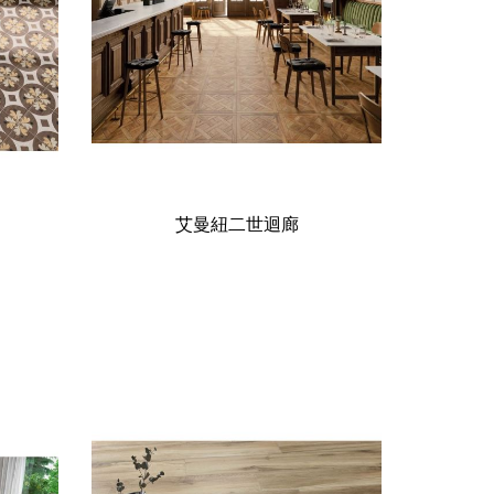
艾曼紐二世迴廊