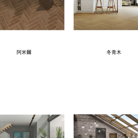
阿米爾
冬青木